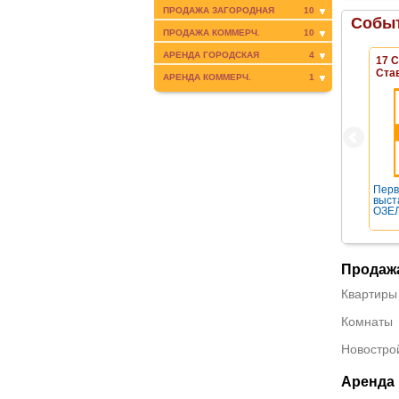
ПРОДАЖА ЗАГОРОДНАЯ
10
Событ
ПРОДАЖА КОММЕРЧ.
10
АРЕНДА ГОРОДСКАЯ
4
17 
Ста
АРЕНДА КОММЕРЧ.
1
Перв
выст
ОЗЕЛ
Продаж
Квартиры
Комнаты
Новостро
Аренда