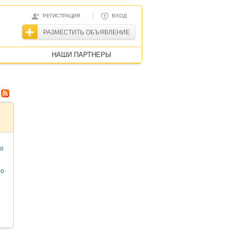
|
РЕГИСТРАЦИЯ
ВХОД
РАЗМЕСТИТЬ ОБЪЯВЛЕНИЕ
НАШИ ПАРТНЕРЫ
то
но