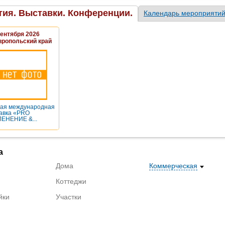
ия. Выставки. Конференции.
Календарь мероприяти
Сентября 2026
вропольский край
ая международная
авка «PRO
ЕНЕНИЕ &...
а
Дома
Коммерческая
Коттеджи
йки
Участки