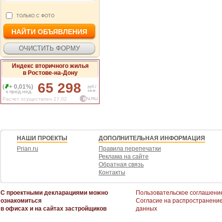
ТОЛЬКО С ФОТО
Индекс вторичного жилья
в Ростове-на-Дону
65 298
(
+ 0,01%)
руб./
кв.м.
к пред.нед.
Расчет осуществлен 27.02
НАШИ ПРОЕКТЫ
ДОПОЛНИТЕЛЬНАЯ ИНФОРМАЦИЯ
Prian.ru
Правила перепечатки
Реклама на сайте
Обратная связь
Контакты
С проектными декларациями можно
Пользовательское соглашени
ознакомиться
Согласие на распространени
в офисах и на сайтах застройщиков
данных