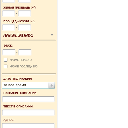
2
ЖИЛАЯ ПЛОЩАДЬ
(М
):
-
2
ПЛОЩАДЬ КУХНИ
(М
):
-
УКАЗАТЬ ТИП ДОМА:
ЭТАЖ:
-
КРОМЕ ПЕРВОГО
КРОМЕ ПОСЛЕДНЕГО
ДАТА ПУБЛИКАЦИИ:
за все время
НАЗВАНИЕ КОМПАНИИ:
ТЕКСТ В ОПИСАНИИ:
АДРЕС: