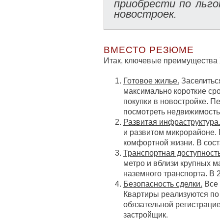
приобрести по льг
новостроек.
ВМЕСТО РЕЗЮМЕ
Итак, ключевые преимущества 
Готовое жилье.
Заселиться
максимально короткие сро
покупки в новостройке. П
посмотреть недвижимость
Развитая инфраструктура
и развитом микрорайоне. 
комфортной жизни. В соста
Транспортная доступность
метро и вблизи крупных м
наземного транспорта. В 2
Безопасность сделки.
Все 
Квартиры реализуются по
обязательной регистрацие
застройщик.