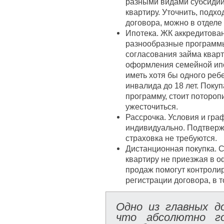
разными видами субсидий,
квартиру. Уточнить, подх
договора, можно в отделе
Ипотека. ЖК аккредитова
разнообразные программ
согласования займа кварт
оформления семейной ипо
иметь хотя бы одного реб
инвалида до 18 лет. Пок
программу, стоит поторопи
ужесточиться.
Рассрочка. Условия и гр
индивидуально. Подтверж
страховка не требуются.
Дистанционная покупка. 
квартиру не приезжая в 
продаж помогут контроли
регистрации договора, в 
Одно из главных д
что абсолютно г