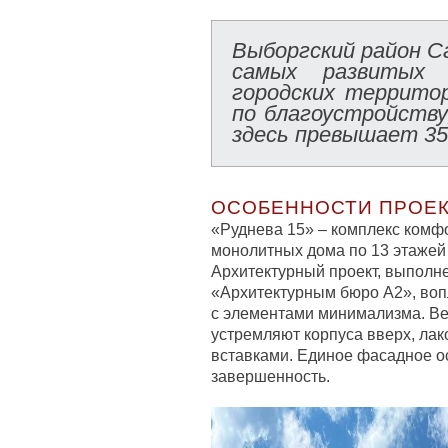
Выборгский район С
самых развитых 
городских террито
по благоустройству
здесь превышает 3
ОСОБЕННОСТИ ПРОЕ
«Руднева 15» – комплекс комф
монолитных дома по 13 этажей 
Архитектурный проект, выполн
«Архитектурным бюро A2», во
с элементами минимализма. В
устремляют корпуса вверх, лак
вставками. Единое фасадное о
завершенность.