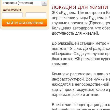
квартиры (вторичка)
ЛОКАЦИЯ ДЛЯ ЖИЗНИ
ЦЕНА
:
(РУБЛЕЙ)
ЖК «Руднева 15» построен в В
-
пересечении улицы Руднева и 
крупные проспекты (Просвещени
Кольцевая автодорога, что об
доступность для жителей.
До ближайшей станции метро 
пешком – 2,3 км. До «Гражданск
«Озерков». Сюда уже лучше пр
благо возле ЖК регулярно курс
трамваи.
Комплекс расположен в давно 
инфраструктурой. Все нужные 
находятся в непосредственной 
карту: проект окружают кафе и
парикмахерские и аптеки.
Впечатляет концентрация детс
(общеобразовательные, языковы