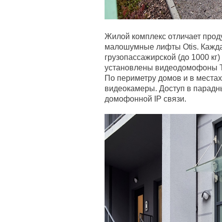
Жилой комплекс отличает прод
малошумные лифты Otis. Кажд
грузопассажирской (до 1000 кг) 
установлены видеодомофоны Tr
По периметру домов и в места
видеокамеры. Доступ в парадн
домофонной IP связи.