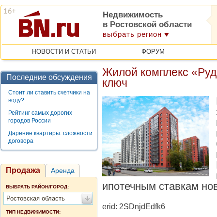
Недвижимость
в Ростовской области
выбрать регион
НОВОСТИ И СТАТЬИ
ФОРУМ
Жилой комплекс «Руд
Последние обсуждения
ключ
Стоит ли ставить счетчики на
воду?
Рейтинг самых дорогих
городов России
Дарение квартиры: сложности
договора
Продажа
Аренда
ипотечным ставкам нов
ВЫБРАТЬ РАЙОН/ГОРОД:
Ростовская область
erid: 2SDnjdEdfk6
ТИП НЕДВИЖИМОСТИ: