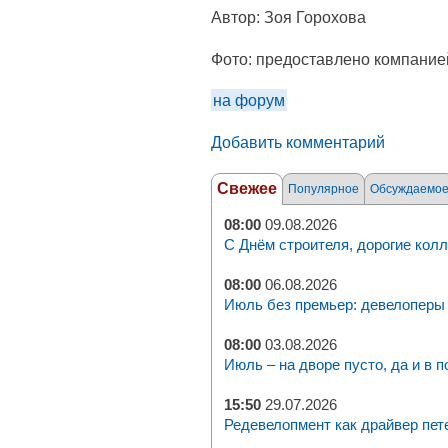
Автор:
Зоя Горохова
Фото:
предоставлено компание
на форум
Добавить комментарий
Свежее
Популярное
Обсуждаемо
08:00
09.08.2026
С Днём строителя, дорогие колл
08:00
06.08.2026
Июль без премьер: девелоперы 
08:00
03.08.2026
Июль – на дворе пусто, да и в п
15:50
29.07.2026
Редевелопмент как драйвер пет