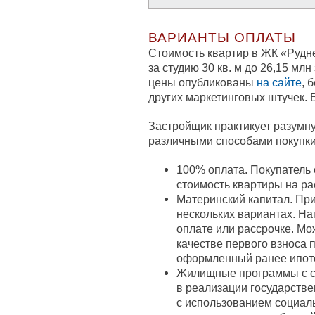
ВАРИАНТЫ ОПЛАТЫ
Стоимость квартир в ЖК «Рудне
за студию 30 кв. м до 26,15 мл
цены опубликованы
на сайте
, 
других маркетинговых штучек. 
Застройщик практикует разумну
различными способами покупки.
100% оплата. Покупатель
стоимость квартиры на ра
Материнский капитал. При
нескольких вариантах. На
оплате или рассрочке. Мо
качестве первого взноса 
оформленный ранее ипоте
Жилищные программы с су
в реализации государств
с использованием социал