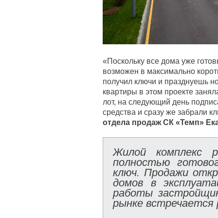
«Поскольку все дома уже готов
возможен в максимально корот
получил ключи и празднуешь н
квартиры в этом проекте занял
лот, на следующий день подпи
средства и сразу же забрали к
отдела продаж
СК «Темп» Ек
Жилой комплекс р
полностью готово
ключ. П
родажи откр
домов в эксплуата
работы застройщик
рынке встречается 