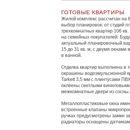
ГОТОВЫЕ КВАРТИРЫ
Жилой комплекс рассчитан на 
выбор планировок: от студий п
трехкомнатных квартир 106 кв. 
на семейных покупателей. Буд
актуальный планировочный вари
15 до 31 кв. м, с двумя окнами
в ванной.
Отделка квартир выполнена в т
окрашены водоэмульсионной кр
Tarkett 3,5 мм с плинтусами П
оклеены светлыми виниловыми
межкомнатные двери из сосны.
Металлопластиковые окна име
встроенные клапаны микропро
ручках предусмотрены замки з
радиаторы оснащены датчиками