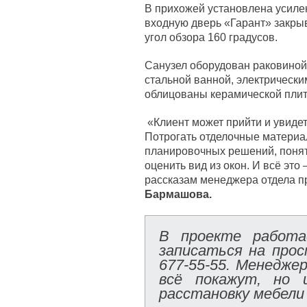
В прихожей установлена усиле
входную дверь «Гарант» закрыв
угол обзора 160 градусов.
Санузел оборудован раковиной
стальной ванной, электрическ
облицованы керамической плит
«Клиент может прийти и увидет
Потрогать отделочные материа
планировочных решений, понят
оценить вид из окон. И всё это
рассказам менеджера отдела п
Бармашова.
В проекте работа
записаться на прос
677-55-55. Менедже
всё покажут, но 
расстановку мебели