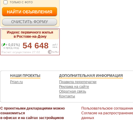
ТОЛЬКО С ФОТО
Индекс первичного жилья
в Ростове-на-Дону
54 648
(
+ 0,01%)
руб./
кв.м.
к пред.нед.
Расчет осуществлен 27.02
НАШИ ПРОЕКТЫ
ДОПОЛНИТЕЛЬНАЯ ИНФОРМАЦИЯ
Prian.ru
Правила перепечатки
Реклама на сайте
Обратная связь
Контакты
С проектными декларациями можно
Пользовательское соглашени
ознакомиться
Согласие на распространени
в офисах и на сайтах застройщиков
данных