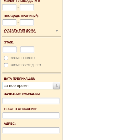
ЖИЛАЯ ПЛОЩАДЬ
(М
):
-
2
ПЛОЩАДЬ КУХНИ
(М
):
-
УКАЗАТЬ ТИП ДОМА:
ЭТАЖ:
-
КРОМЕ ПЕРВОГО
КРОМЕ ПОСЛЕДНЕГО
ДАТА ПУБЛИКАЦИИ:
за все время
НАЗВАНИЕ КОМПАНИИ:
ТЕКСТ В ОПИСАНИИ:
АДРЕС: