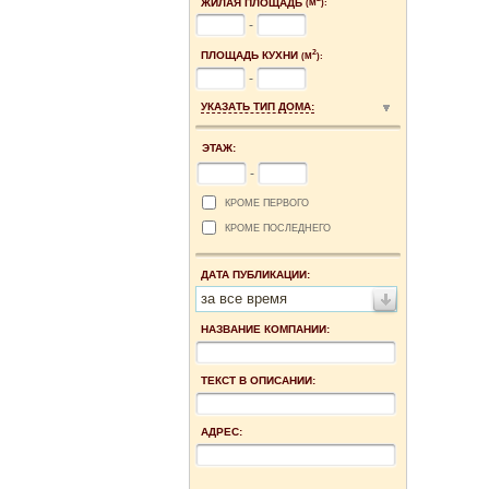
ЖИЛАЯ ПЛОЩАДЬ
(М
):
-
2
ПЛОЩАДЬ КУХНИ
(М
):
-
УКАЗАТЬ ТИП ДОМА:
ЭТАЖ:
-
КРОМЕ ПЕРВОГО
КРОМЕ ПОСЛЕДНЕГО
ДАТА ПУБЛИКАЦИИ:
за все время
НАЗВАНИЕ КОМПАНИИ:
ТЕКСТ В ОПИСАНИИ:
АДРЕС: