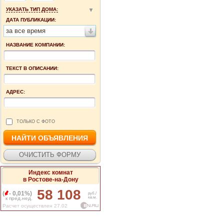
УКАЗАТЬ ТИП ДОМА:
ДАТА ПУБЛИКАЦИИ:
за все время
НАЗВАНИЕ КОМПАНИИ:
ТЕКСТ В ОПИСАНИИ:
АДРЕС:
ТОЛЬКО С ФОТО
Индекс комнат
в Ростове-на-Дону
58 108
(
- 0,01%)
руб./
кв.м.
к пред.нед.
Расчет осуществлен 27.02