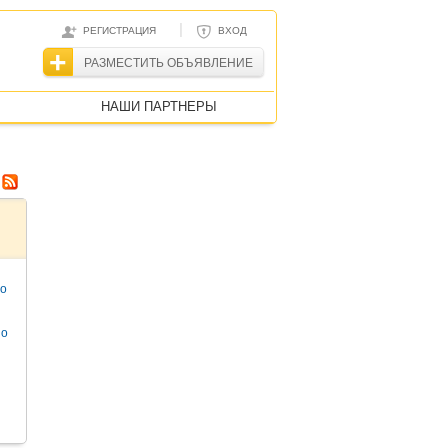
|
РЕГИСТРАЦИЯ
ВХОД
РАЗМЕСТИТЬ ОБЪЯВЛЕНИЕ
НАШИ ПАРТНЕРЫ
то
но