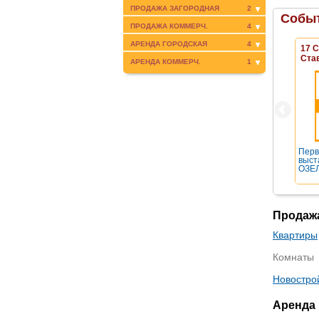
ПРОДАЖА ЗАГОРОДНАЯ
2
Событ
ПРОДАЖА КОММЕРЧ.
4
АРЕНДА ГОРОДСКАЯ
4
17 
Ста
АРЕНДА КОММЕРЧ.
1
Перв
выст
ОЗЕЛ
Продаж
Квартиры
Комнаты
Новостро
Аренда