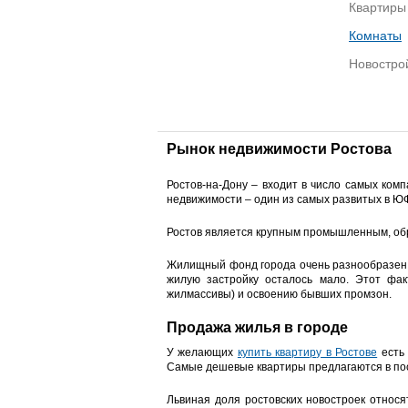
Квартиры
Комнаты
Новостро
Рынок недвижимости Ростова
Ростов-на-Дону – входит в число самых ком
недвижимости – один из самых развитых в Ю
Ростов является крупным промышленным, обр
Жилищный фонд города очень разнообразен, 
жилую застройку осталось мало. Этот фа
жилмассивы) и освоению бывших промзон.
Продажа жилья в городе
У желающих
купить квартиру в Ростове
есть 
Самые дешевые квартиры предлагаются в пос
Львиная доля ростовских новостроек относя