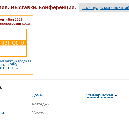
ия. Выставки. Конференции.
Календарь мероприяти
Сентября 2026
вропольский край
ая международная
авка «PRO
ЕНЕНИЕ &...
а
Дома
Коммерческая
Коттеджи
йки
Участки