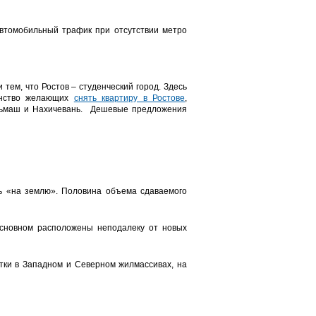
автомобильный трафик при отсутствии метро
тем, что Ростов – студенческий город. Здесь
шинство желающих
снять квартиру в Ростове
,
ельмаш и Нахичевань. Дешевые предложения
ь «на землю». Половина объема сдаваемого
основном расположены неподалеку от новых
тки в Западном и Северном жилмассивах, на