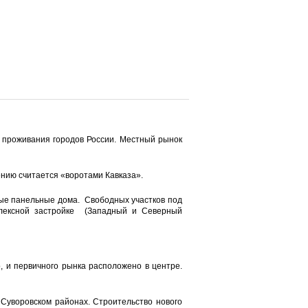
я проживания городов России. Местный рынок
нию считается «воротами Кавказа».
ные панельные дома. Свободных участков под
плексной застройке (Западный и Северный
, и первичного рынка расположено в центре.
 Суворовском районах. Строительство нового