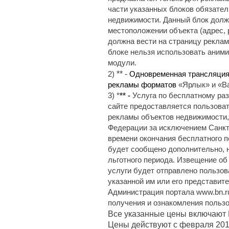
части указанных блоков обязате
недвижимости. Данный блок долж
местоположении объекта (адрес, 
должна вести на страницу рекла
блоке нельзя использовать аними
модули.
** -
2)
Одновременная трансляция 
рекламы форматов
«Ярлык» и «Ba
3) *
** -
Услуга по бесплатному ра
сайте
предоставляется пользоват
рекламы объектов недвижимости,
Федерации за исключением Санкт
времени окончания бесплатного п
будет сообщено дополнительно, н
льготного периода. Извещение о
услуги будет отправлено пользо
указанной им или его представите
Администрация портала www.bn.ru
получения и ознакомления польз
Все указанные цены включают
Цены действуют с февраля 2013