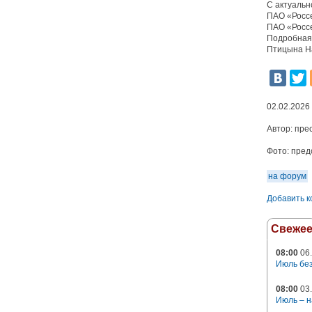
С актуаль
ПАО «Росс
ПАО «Росс
Подробная 
Птицына На
02.02.2026
Автор:
пре
Фото:
пред
на форум
Добавить 
Свеже
08:00
06.
Июль без
08:00
03.
Июль – н