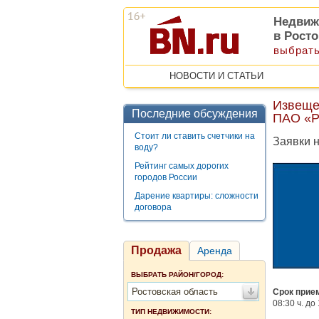
Недвиж
в Рост
выбрать
НОВОСТИ И СТАТЬИ
Извеще
Последние обсуждения
ПАО «Р
Стоит ли ставить счетчики на
Заявки н
воду?
Рейтинг самых дорогих
городов России
Дарение квартиры: сложности
договора
Продажа
Аренда
ВЫБРАТЬ РАЙОН/ГОРОД:
Ростовская область
Срок прие
08:30 ч. до 
ТИП НЕДВИЖИМОСТИ: