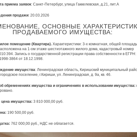
та приема заявок
: Санкт-Петербург, улица Гаккелевская, д.21, лит.А
едения продажи
: 20.03.2026
МЕНОВАНИЕ, ОСНОВНЫЕ ХАРАКТЕРИСТИ
ПРОДАВАЕМОГО ИМУЩЕСТВА:
илое помещение (Квартира).
Характеристики: 3-х комнатная, общей площад
, расположена на 1-ом этаже шестиэтажного жилого дома, кадастровый номер
010:394. Запись о государственной регистрации права собственности в ЕГРН
/1998-3864 от 18.12.1998.
ждение имущества
: Ленинградская область, Киришский муниципальный райо
ородское поселение, г.Кириши, ул. Ленинградская, д. 9а, кв. 46.
об обременениях имущества и ограничениях в использовании имущества:
ровано.
 цена имущества:
3 810 000,00 руб.
она:
190 500,00 руб.
датка:
762 000,00 руб., НДС не облагается.