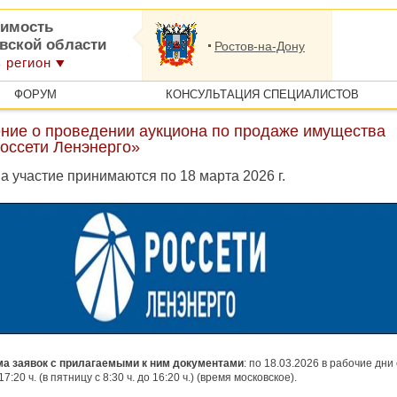
имость
овской области
Ростов-на-Дону
 регион
ФОРУМ
КОНСУЛЬТАЦИЯ СПЕЦИАЛИСТОВ
ние о проведении аукциона по продаже имущества
оссети Ленэнерго»
а участие принимаются по 18 марта 2026 г.
ма заявок с прилагаемыми к ним документами
: по 18.03.2026 в рабочие дни 
17:20 ч. (в пятницу c 8:30 ч. до 16:20 ч.) (время московское).