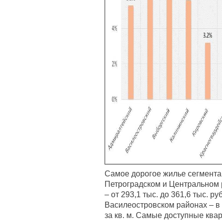
Самое дорогое жилье сегмента
Петроградском и Центральном р
– от 293,1 тыс. до 361,6 тыс. ру
Василеостровском районах – в с
за кв. м. Самые доступные ква