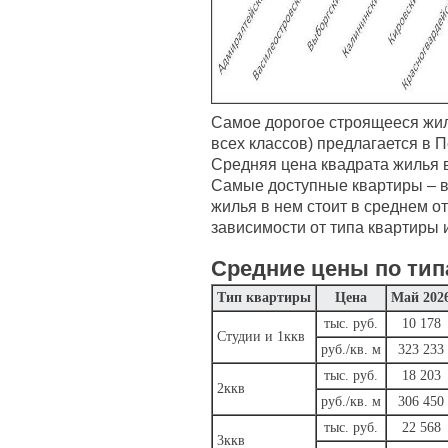
Самое дорогое строящееся жил
всех классов) предлагается в 
Средняя цена квадрата жилья в 
Самые доступные квартиры – в
жилья в нем стоит в среднем от 
зависимости от типа квартиры 
Средние цены по тип
Тип квартиры
Цена
Май 202
тыс. руб.
10 178
Студии и 1ккв
руб./кв. м
323 233
тыс. руб.
18 203
2ккв
руб./кв. м
306 450
тыс. руб.
22 568
3ккв