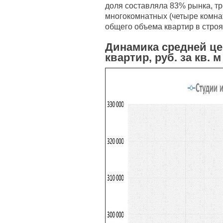
доля составляла 83% рынка, т
многокомнатных (четыре комнат
общего объема квартир в стро
Динамика средней ц
квартир, руб. за кв. м