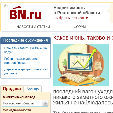
Недвижимость
в Ростовской области
выбрать регион
НОВОСТИ И СТАТЬИ
ФОРУМ
Каков июнь, таково и 
Последние обсуждения
Стоит ли ставить счетчики на
воду?
Рейтинг самых дорогих
городов России
Дарение квартиры: сложности
договора
Продажа
Аренда
последний вагон уходя
никакого заметного ож
ВЫБРАТЬ РАЙОН/ГОРОД:
жилья не наблюдалось
Ростовская область
ТИП НЕДВИЖИМОСТИ: