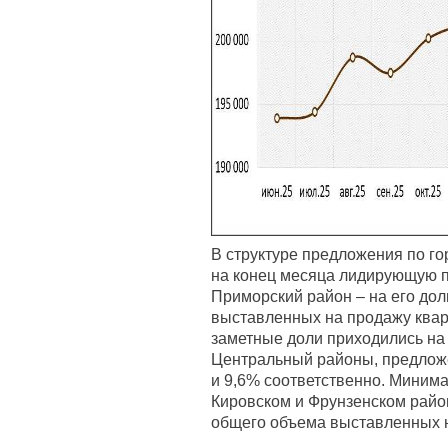
В структуре предложения по го
на конец месяца лидирующую 
Приморский район – на его до
выставленных на продажу квар
заметные доли приходились на
Центральный районы, предложен
и 9,6% соответственно. Миним
Кировском и Фрунзенском район
общего объема выставленных н