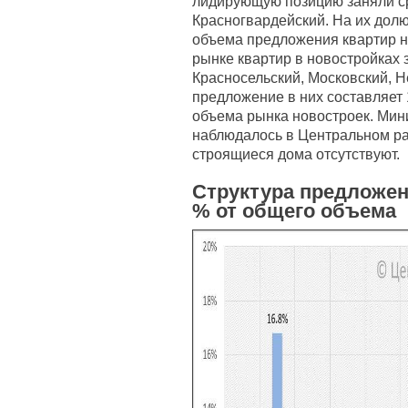
лидирующую позицию заняли ср
Красногвардейский. На их долю
объема предложения квартир н
рынке квартир в новостройках
Красносельский, Московский, 
предложение в них составляет 1
объема рынка новостроек. Мин
наблюдалось в Центральном ра
строящиеся дома отсутствуют.
Структура предложен
% от общего объема