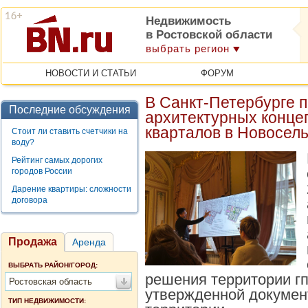
Недвижимость
в Ростовской области
выбрать регион
НОВОСТИ И СТАТЬИ
ФОРУМ
В Санкт-Петербурге 
Последние обсуждения
архитектурных конце
кварталов в Новосел
Стоит ли ставить счетчики на
воду?
Рейтинг самых дорогих
городов России
Дарение квартиры: сложности
договора
Продажа
Аренда
ВЫБРАТЬ РАЙОН/ГОРОД:
решения территории гп
Ростовская область
утвержденной докумен
ТИП НЕДВИЖИМОСТИ: