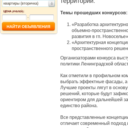
территории.
квартиры (вторичка)
ЦЕНА
:
Темы прошедших конкурсов:
(РУБЛЕЙ)
-
«Разработка архитектурно
объемно-пространственно
развития в гп. Новоселье
«Архитектурная концепци
пространственного решен
Организаторами конкурса выст
политики Ленинградской обла
Как отметили в профильном ком
выбрать эффектные фасады, а 
Лучшие проекты лягут в основу
решений, которые будут зафик
ориентиром для дальнейшей за
единство района.
Все представленные концепции
отличает современный подход и