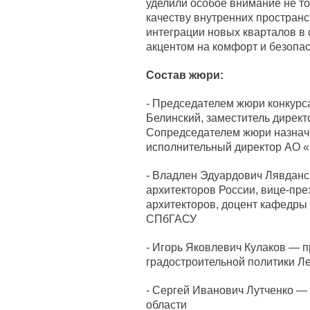
уделили особое внимание не то
качеству внутренних пространс
интеграции новых кварталов в
акцентом на комфорт и безопас
Состав жюри:
- Председателем жюри конкурс
Белинский, заместитель дире
Сопредседателем жюри назнач
исполнительный директор АО
- Владлен Эдуардович Лявданс
архитекторов России, вице-пре
архитекторов, доцент кафедры
СПбГАСУ
- Игорь Яковлевич Кулаков — 
градостроительной политики Л
- Сергей Иванович Лутченко —
области