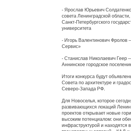
- Ярослав Юрьевич Солдатенко
совета Ленинградской области
Санкт-Петербургского государс
университета
- Игорь Валентинович Фролов 
Сервис»
- Станислав Николаевич Геер 
Аннинское городское поселени
Итоги конкурса будут объявлен
Совета по архитектуре и градо
Северо-Запада РФ.
Для Новоселья, которое сегодн
развивающихся локаций Ленинг
проектов открывает новые гор
высоким потенциалом: они обе
инфраструктурой и находятся в