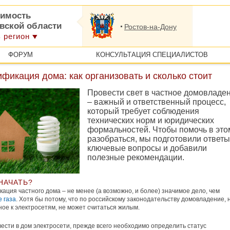
имость
овской области
Ростов-на-Дону
 регион
ФОРУМ
КОНСУЛЬТАЦИЯ СПЕЦИАЛИСТОВ
фикация дома: как организовать и сколько стоит
Провести свет в частное домовладе
– важный и ответственный процесс,
который требует соблюдения
технических норм и юридических
формальностей. Чтобы помочь в это
разобраться, мы подготовили ответы
ключевые вопросы и добавили
полезные рекомендации.
НАЧАТЬ?
ация частного дома – не менее (а возможно, и более) значимое дело, чем
 газа
. Хотя бы потому, что по российскому законодательству домовладение, 
ое к электросетям, не может считаться жилым.
ести в дом электросети, прежде всего необходимо определить статус