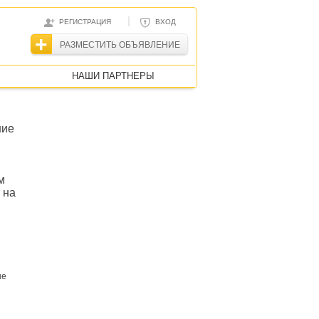
|
РЕГИСТРАЦИЯ
ВХОД
РАЗМЕСТИТЬ ОБЪЯВЛЕНИЕ
НАШИ ПАРТНЕРЫ
ние
м
 на
не