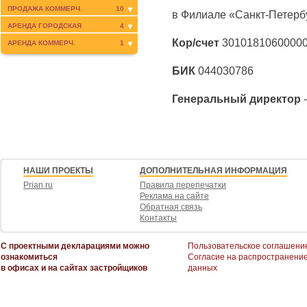
ПРОДАЖА КОММЕРЧ.
10
в Филиале «Санкт-Петер
АРЕНДА ГОРОДСКАЯ
4
Кор/счет
3010181060000
АРЕНДА КОММЕРЧ.
1
БИК
044030786
Генеральный директор
-
НАШИ ПРОЕКТЫ
ДОПОЛНИТЕЛЬНАЯ ИНФОРМАЦИЯ
Prian.ru
Правила перепечатки
Реклама на сайте
Обратная связь
Контакты
С проектными декларациями можно
Пользовательское соглашени
ознакомиться
Согласие на распространени
в офисах и на сайтах застройщиков
данных