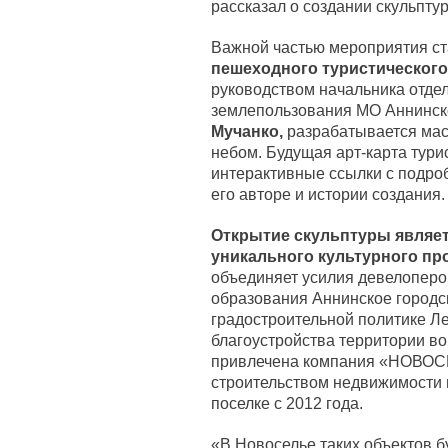
рассказал о создании скульпт
Важной частью мероприятия с
пешеходного туристическог
руководством начальника отдел
землепользования МО Аннинск
Мучанко,
разрабатывается мас
небом. Будущая арт-карта тури
интерактивные ссылки с подро
его авторе и истории создания.
Открытие скульптуры являе
уникального культурного пр
объединяет усилия девелоперо
образования Аннинское городск
градостроительной политике Ле
благоустройства территории во
привлечена компания «НОВОС
строительством недвижимости
поселке с 2012 года.
«В Новоселье таких объектов б