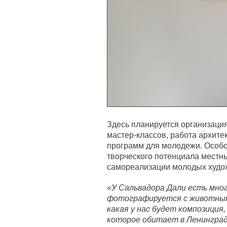
Здесь планируется организаци
мастер-классов, работа архит
программ для молодежи. Особо
творческого потенциала местн
самореализации молодых худо
«У Сальвадора Дали есть мно
фотографируется с животными
какая у нас будет композиция,
которое обитает в Ленинград