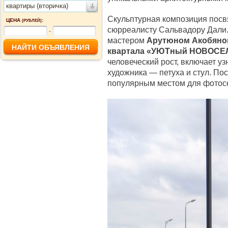
квартиры (вторичка)
Скульптурная композиция посв
ЦЕНА
:
(РУБЛЕЙ)
сюрреалисту Сальвадору Дали.
-
мастером
Арутюном Акобяно
квартала «УЮТный НОВОСЕ
человеческий рост, включает у
художника — петуха и стул. По
популярным местом для фотосе