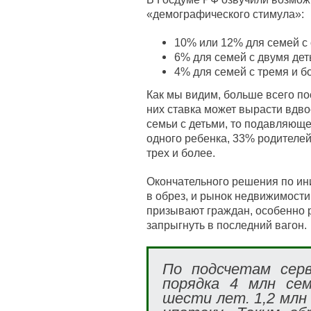
«демографического стимула»:
10% или 12% для семей с
6% для семей с двумя дет
4% для семей с тремя и б
Как мы видим, больше всего по
них ставка может вырасти вдво
семьи с детьми, то подавляющ
одного ребенка, 33% родителей
трех и более.
Окончательного решения по ини
в обрез, и рынок недвижимости
призывают граждан, особенно р
запрыгнуть в последний вагон.
По подсчетам серв
порядка 4 млн се
шести лет. 1,2 млн 