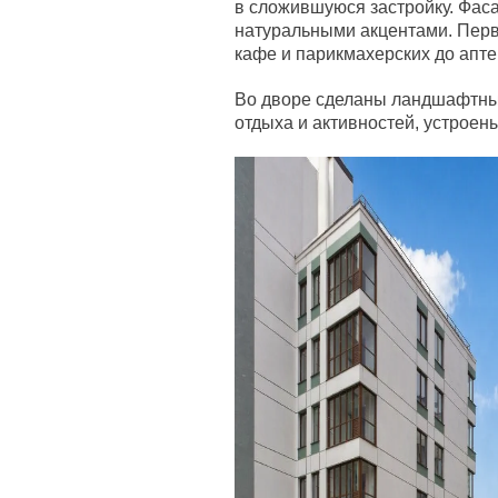
в сложившуюся застройку. Фас
натуральными акцентами. Перв
кафе и парикмахерских до апте
Во дворе сделаны ландшафтны
отдыха и активностей, устроен