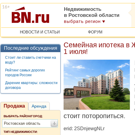
Недвижимость
в Ростовской области
выбрать регион
НОВОСТИ И СТАТЬИ
ФОРУМ
Семейная ипотека в 
Последние обсуждения
1 июля!
Стоит ли ставить счетчики на
воду?
Рейтинг самых дорогих
городов России
Дарение квартиры: сложности
договора
Продажа
Аренда
стоит поторопиться.
ВЫБРАТЬ РАЙОН/ГОРОД:
Ростовская область
erid: 2SDnjewgNLr
ТИП НЕДВИЖИМОСТИ: