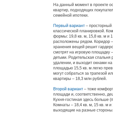
На данный момент в проекте о
квартир, подходящих покупател
семейной ипотеки.
Первый вариант
– просторный 
классической планировкой. Ко
формы: 19,8 кв. м, 15,8 кв. м и 
расположены рядом. Коридор – 
хранения вещей решит гардероб
смотрят на игровую площадку –
детьми. Родительская спальня 
удалении, и выходит окнами на
площадью 15,5 кв. м легко пре
могут собраться за трапезой и
квартиры – 18,3 млн рублей.
Второй вариант
– тоже комфорт
площади и, соответственно, де
Кухня-гостиная здесь больше (по
Комнаты – 18,4 кв. м, 15 кв. м и
выходящие на разные стороны, 