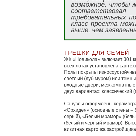
возможное, чтобы ж
соответствов
требовательных по
класс проекта мож
выше, чем заявленн
ТРЕШКИ ДЛЯ СЕМЕЙ
ЖК «Новикола» включает 301 
всех лотах установлена сантех
Полы покрыты износоустойчивы
светлый (дуб муром) или темны
входные двери, межкомнатные 
двух вариантах: классический (
Санузлы оформлены керамогра
«Орхидея» (основные стены – б
серый), «Белый мрамор» (белы
(белый и черный мрамор). Высо
визитная карточка застройщика