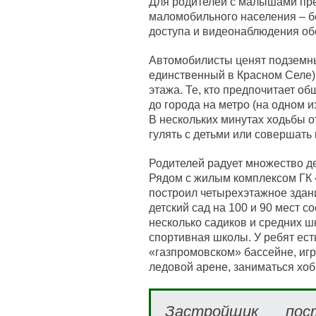
Для родителей с малышами пр
маломобильного населения – б
доступа и видеонаблюдения об
Автомобилисты ценят подземный
единственный в Красном Селе),
этажа. Те, кто предпочитает о
до города на метро (на одном и
В нескольких минутах ходьбы о
гулять с детьми или совершать
Родителей радует множество де
Рядом с жилым комплексом ГК
построил четырехэтажное здани
детский сад на 100 и 90 мест 
несколько садиков и средних ш
спортивная школы. У ребят ест
«газпромовском» бассейне, игра
ледовой арене, заниматься хоб
Застройщик пос