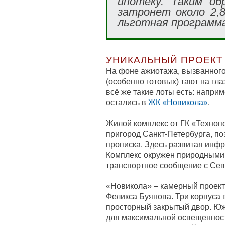
ипотеку. Таким об
затронет около 2,8
льготная программ
УНИКАЛЬНЫЙ ПРОЕКТ
На фоне ажиотажа, вызванного
(особенно готовых) тают на гла
всё же такие лоты есть: напри
остались в
ЖК «Новикола»
.
Жилой комплекс от ГК «Техноп
пригород Санкт-Петербурга, по
прописка. Здесь развитая инфр
Комплекс окружен природными 
транспортное сообщение с Сев
«Новикола» – камерный проект
Феликса Буянова. Три корпуса 
просторный закрытый двор. Юж
для максимальной освещенност