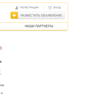
|
РЕГИСТРАЦИЯ
ВХОД
РАЗМЕСТИТЬ ОБЪЯВЛЕНИЕ
НАШИ ПАРТНЕРЫ
О
в
,
,
ров
 и