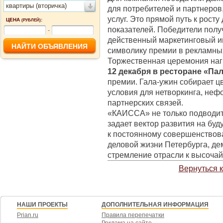
квартиры (вторичка)
для потребителей и партнеров
услуг. Это прямой путь к рост
ЦЕНА
:
(РУБЛЕЙ)
показателей. Победители получ
-
действенный маркетинговый и
символику премии в рекламны
Торжественная церемония нагр
12 декабря в ресторане «Па
премии. Гала-ужин собирает ц
условия для нетворкинга, не
партнерских связей.
«КАИССА» не только подводит и
задает вектор развития на буд
к постоянному совершенствов
деловой жизни Петербурга, де
стремление отрасли к высоча
Вернуться 
НАШИ ПРОЕКТЫ
ДОПОЛНИТЕЛЬНАЯ ИНФОРМАЦИЯ
Prian.ru
Правила перепечатки