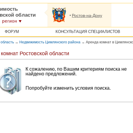
имость
овской области
Ростов-на-Дону
 регион
ФОРУМ
КОНСУЛЬТАЦИЯ СПЕЦИАЛИСТОВ
 область
→
Недвижимость Цимлянского района
→
Аренда комнат в Цимлянск
 комнат Ростовской области
К сожалению, по Вашим критериям поиска не
найдено предложений.
Попробуйте изменить условия поиска.