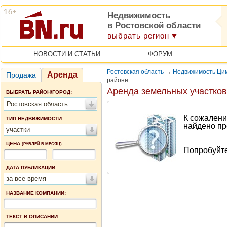
Недвижимость
в Ростовской области
выбрать регион
НОВОСТИ И СТАТЬИ
ФОРУМ
Ростовская область
→
Недвижимость Цим
Аренда
Продажа
районе
Аренда земельных участков
ВЫБРАТЬ РАЙОН/ГОРОД:
Ростовская область
К сожалени
ТИП НЕДВИЖИМОСТИ:
найдено пр
участки
ЦЕНА
:
(РУБЛЕЙ В МЕСЯЦ)
Попробуйте
-
ДАТА ПУБЛИКАЦИИ:
за все время
НАЗВАНИЕ КОМПАНИИ:
ТЕКСТ В ОПИСАНИИ: