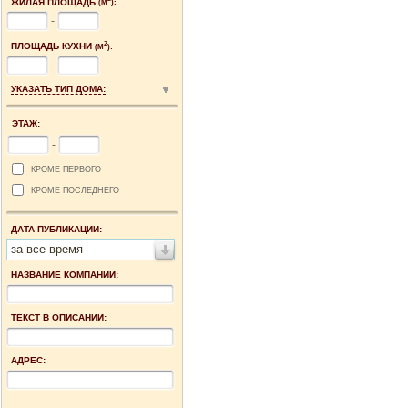
ЖИЛАЯ ПЛОЩАДЬ
(М
):
-
2
ПЛОЩАДЬ КУХНИ
(М
):
-
УКАЗАТЬ ТИП ДОМА:
ЭТАЖ:
-
КРОМЕ ПЕРВОГО
КРОМЕ ПОСЛЕДНЕГО
ДАТА ПУБЛИКАЦИИ:
за все время
НАЗВАНИЕ КОМПАНИИ:
ТЕКСТ В ОПИСАНИИ:
АДРЕС: