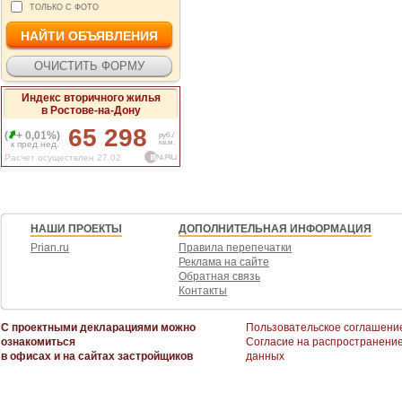
ТОЛЬКО С ФОТО
Индекс вторичного жилья
в Ростове-на-Дону
65 298
(
+ 0,01%)
руб./
кв.м.
к пред.нед.
Расчет осуществлен 27.02
НАШИ ПРОЕКТЫ
ДОПОЛНИТЕЛЬНАЯ ИНФОРМАЦИЯ
Prian.ru
Правила перепечатки
Реклама на сайте
Обратная связь
Контакты
С проектными декларациями можно
Пользовательское соглашени
ознакомиться
Согласие на распространени
в офисах и на сайтах застройщиков
данных