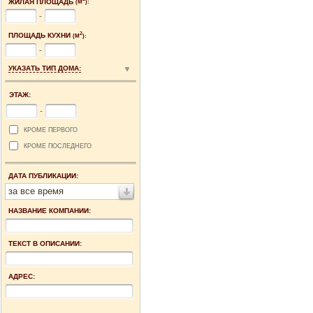
ЖИЛАЯ ПЛОЩАДЬ
(М
):
-
2
ПЛОЩАДЬ КУХНИ
(М
):
-
УКАЗАТЬ ТИП ДОМА:
ЭТАЖ:
-
КРОМЕ ПЕРВОГО
КРОМЕ ПОСЛЕДНЕГО
ДАТА ПУБЛИКАЦИИ:
за все время
НАЗВАНИЕ КОМПАНИИ:
ТЕКСТ В ОПИСАНИИ:
АДРЕС: