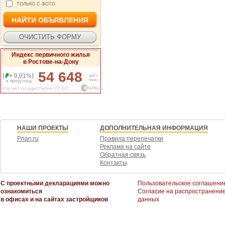
ТОЛЬКО С ФОТО
Индекс первичного жилья
в Ростове-на-Дону
54 648
(
+ 0,01%)
руб./
кв.м.
к пред.нед.
Расчет осуществлен 27.02
НАШИ ПРОЕКТЫ
ДОПОЛНИТЕЛЬНАЯ ИНФОРМАЦИЯ
Prian.ru
Правила перепечатки
Реклама на сайте
Обратная связь
Контакты
С проектными декларациями можно
Пользовательское соглашени
ознакомиться
Согласие на распространени
в офисах и на сайтах застройщиков
данных