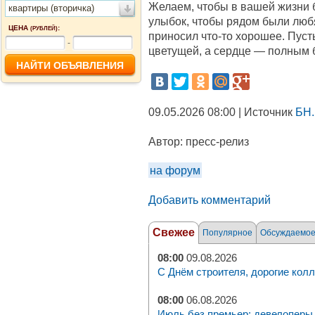
Желаем, чтобы в вашей жизни 
квартиры (вторичка)
улыбок, чтобы рядом были люб
ЦЕНА
:
(РУБЛЕЙ)
приносил что‑то хорошее. Пуст
-
цветущей, а сердце — полным 
09.05.2026 08:00 | Источник
БН.
Автор:
пресс-релиз
на форум
Добавить комментарий
Свежее
Популярное
Обсуждаемо
08:00
09.08.2026
С Днём строителя, дорогие колл
08:00
06.08.2026
Июль без премьер: девелоперы 