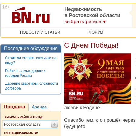
Недвижимость
в Ростовской области
выбрать регион
НОВОСТИ И СТАТЬИ
ФОРУМ
С Днем Победы!
Последние обсуждения
Стоит ли ставить счетчики на
воду?
Рейтинг самых дорогих
городов России
Дарение квартиры: сложности
договора
Продажа
Аренда
любви к Родине.
ВЫБРАТЬ РАЙОН/ГОРОД:
Спасибо тем, кто прошёл чере
Ростовская область
будущего.
ТИП НЕДВИЖИМОСТИ: