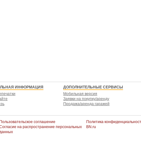
ЕЛЬНАЯ ИНФОРМАЦИЯ
ДОПОЛНИТЕЛЬНЫЕ СЕРВИСЫ
епечатки
Мобильная версия
айте
Заявки на покупку/аренду
язь
Продажа/аренда гаражей
Пользовательское соглашение
Политика конфиденциальнос
Согласие на распространение персональных
BN.ru
данных