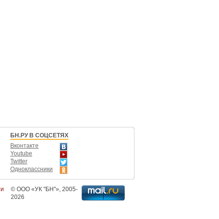
БН.РУ В СОЦСЕТЯХ
Вконтакте
Youtube
Twitter
Одноклассники
ти
©
ООО «УК "БН"»
, 2005-
2026