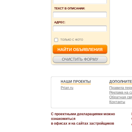
ТЕКСТ В ОПИСАНИИ:
АДРЕС:
ТОЛЬКО С ФОТО
НАШИ ПРОЕКТЫ
ДОПОЛНИТ
Prian.ru
Правила пер
Реклама на с
Обратная св
Контакты
С проектными декларациями можно
ознакомиться
в офисах и на сайтах застройщиков