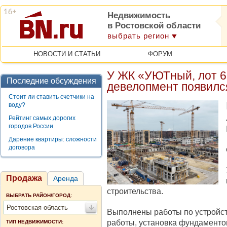
Недвижимость
в Ростовской области
выбрать регион
НОВОСТИ И СТАТЬИ
ФОРУМ
У ЖК «УЮТный, лот 
Последние обсуждения
девелопмент появилс
Стоит ли ставить счетчики на
воду?
Рейтинг самых дорогих
городов России
Дарение квартиры: сложности
договора
Продажа
Аренда
строительства.
ВЫБРАТЬ РАЙОН/ГОРОД:
Ростовская область
Выполнены работы по устройст
работы, установка фундаменто
ТИП НЕДВИЖИМОСТИ: