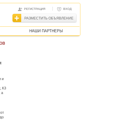
|
РЕГИСТРАЦИЯ
ВХОД
РАЗМЕСТИТЬ ОБЪЯВЛЕНИЕ
НАШИ ПАРТНЕРЫ
ов
м
и и
, КЗ
 а
 от
 до