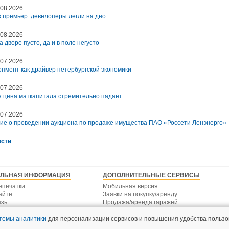
08.2026
 премьер: девелоперы легли на дно
08.2026
а дворе пусто, да и в поле негусто
07.2026
пмент как драйвер петербургской экономики
07.2026
 цена маткапитала стремительно падает
07.2026
ие о проведении аукциона по продаже имущества ПАО «Россети Ленэнерго»
ости
ЕЛЬНАЯ ИНФОРМАЦИЯ
ДОПОЛНИТЕЛЬНЫЕ СЕРВИСЫ
епечатки
Мобильная версия
айте
Заявки на покупку/аренду
язь
Продажа/аренда гаражей
стемы аналитики
для персонализации сервисов и повышения удобства пользо