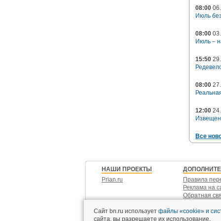
08:00
06.
Июль без
08:00
03.
Июль – н
15:50
29.
Редевело
08:00
27.
Реальная
12:00
24.
Извещен
Все нов
НАШИ ПРОЕКТЫ
ДОПОЛНИТ
Prian.ru
Правила пер
Реклама на с
Обратная св
Контакты
Сайт bn.ru использует
файлы «cookie» и си
сайта, вы разрешаете их использование.